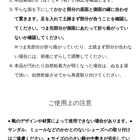
平らな面を下にして
かかと部分の底面と側面の縁に合わせ
て置きます。足を入れて土踏まず部分が合うことを確認し
てください。つま先部分が側面にあたって折り曲がってい
ないか確認してください。
※つま先部分が折り曲がっていたり、土踏まず部分が合わな
い場合には、前後にずらして調整してください。
本品が汚れたり自然粘着力が弱くなった場合は、ぬるま湯
で洗い、自然乾燥させてから再度取り付けてください。
ご使用上の注意
● 靴のデザインや材質によって使用できない場合があります。●
サンダル、ミュールなどのかかとのないシューズへの取り付け
はご遠慮ください。● サイズの小さい靴や中敷きが劣化してい