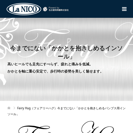
今までにない「かかとを抱きしめるインソ
ール」
高いヒールでも足先にすべらず、疲れと痛みを低減。
かかとを軸に重心安定で、歩行時の姿勢を美しく魅せます。
Fairy Hug（フェアリーハグ）今までにない「かかとを抱きしめるパンプス用イン
ソール」