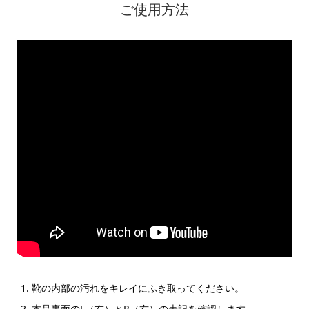
ご使用方法
靴の内部の汚れをキレイにふき取ってください。
本品裏面のL（左）とR（右）の表記を確認します。