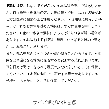
る靴には使用しないでください。
● 本品は治療用ではありませ
ん。血行障害・糖尿病の方、足裏に傷・湿疹・はれもの等があ
る方は医師に相談の上ご使用ください。 ● 使用後に痛み、かゆ
み、かぶれなど異常を感じた場合は、すぐに使用を中止してく
ださい。● 靴の中敷きの素材によっては貼りつきが弱い場合が
あります。● 本品をはずす際は、無理にひっぱると靴の中敷き
がはがれることがあります。
また、靴の中敷きにべたつきや跡が残ることがあります。● 車
内など高温になる場所に保管すると変形する恐れがあります。
直射日光は避け、なるべく湿度の少ない涼しいところに保管し
てください。 ● 材質の特性上、変色する場合があります。●お
子様の手の届かないところに保管してください。
サイズ選びの注意点