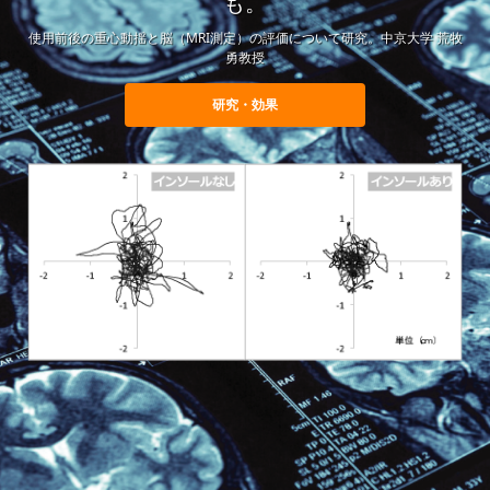
も。
使用前後の重心動揺と脳（MRI測定）の評価について研究。中京大学 荒牧
勇教授
研究・効果