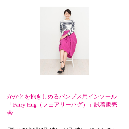
かかとを抱きしめるパンプス用インソール
「Fairy Hug（フェアリーハグ）」試着販売
会