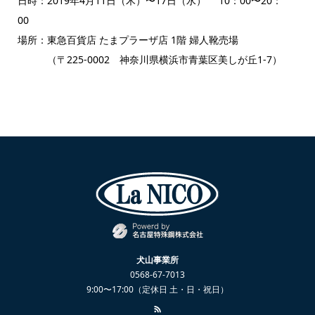
日時：2019年4月11日（木）〜17日（水） 10：00〜20：
00
場所：東急百貨店 たまプラーザ店 1階 婦人靴売場
（〒225-0002 神奈川県横浜市青葉区美しが丘1-7）
犬山事業所
0568-67-7013
9:00〜17:00（定休日 土・日・祝日）