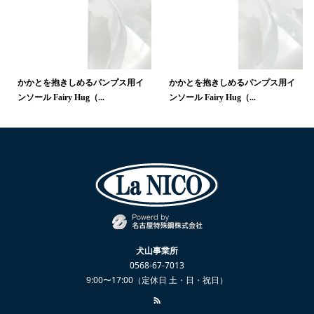
かかとを抱きしめるパンプス用イ
かかとを抱きしめるパンプス用イ
ンソール Fairy Hug（...
ンソール Fairy Hug（...
犬山事業所
0568-67-7013
9:00〜17:00（定休日 土・日・祝日）