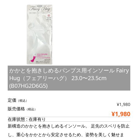
かかとを抱きしめるパンプス用インソール Fairy
Hug（フェアリーハグ） 23.0〜23.5cm
(B07HG2D6G5)
定価
（税込）
¥1,980
販売価格
（税込）
¥1,980
在庫状態 : 在庫有り
新構造のかかとを抱きしめるインソール。 足先のスベリを防止
し、重心をかかとから安定させるため、姿勢を美しく魅せま