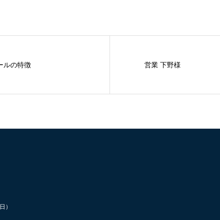
ソールの特徴
営業 下野様
祝日）