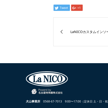
Tweet
+1
LaNICOカスタムイン
犬山事業所
0568-67-7013
9:00〜17:00（定休日 土・日・