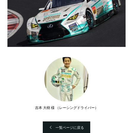
吉本 大樹 様 （レーシングドライバー）
一覧ページに戻る