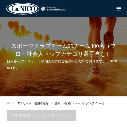
スポーツクラブチーム25チーム300名（プ
ロ・社会人トップカテゴリ選手含む）
ほか多くのアスリートや個人の方にご使用いただいております。（2018
年1月）
アスリート・使用者紹介
吉本 大樹 様 （レーシングドライバー）
吉本 大樹 様 （レーシングドライバー）