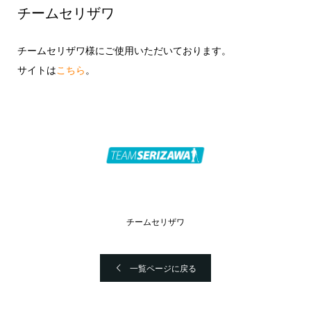
チームセリザワ
チームセリザワ様にご使用いただいております。
サイトは
こちら
。
チームセリザワ
一覧ページに戻る