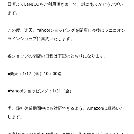
日頃よりLaNICOをご利用頂きまして、誠にありがとうござい
ます。
この度、楽天、Yahoo!ショッピングを閉店し今後はラニコオン
ラインショップに集約いたします。
各ショップの閉店の日程は下記のとおりになります。
■楽天：1/17（金）10：00迄
■Yahoo!ショッピング：1/31（金）
尚、弊社休業期間中にも対応できるよう、Amazonは継続いた
します。