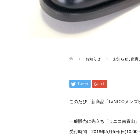
お知らせ
お知らせ
,
南青
Tweet
+1
このたび、新商品「LaNICOメン
一般販売に先立ち「ラニコ南青山」
受付時間：2018年5月6日(日)10:00～