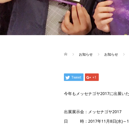
お知らせ
お知らせ
Tweet
+1
今年もメッセナゴヤ2017に出展い
出展展示会：メッセナゴヤ2017
日 時：2017年11月8日(水)～11