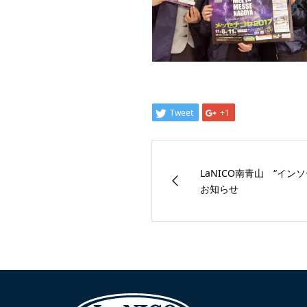
Tweet
+1
LaNICO南青山 “イン
お知らせ