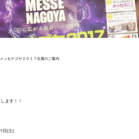
メッセナゴヤ２０１７出展のご案内
たします！！
日(土)