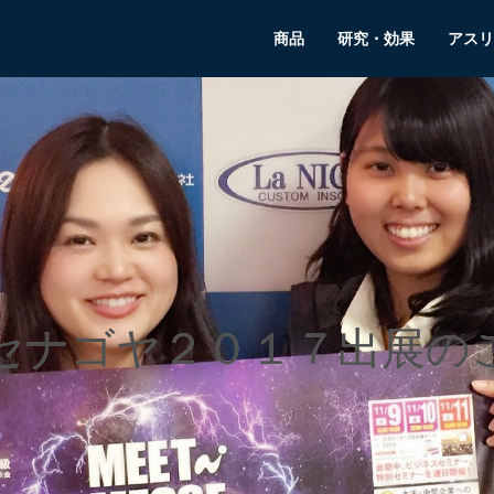
商品
研究・効果
アスリ
セナゴヤ２０１７出展の