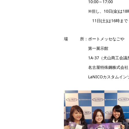
10:00～17:00
※但し、10日(金)は18
11日(土)は16時まで
場 所：ポートメッセなごや
第一展示館
1A-37（犬山商工会議
名古屋特殊鋼株式会社
LaNICOカスタムイン