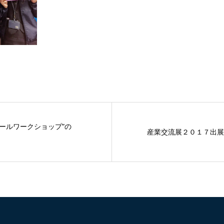
ソールワークショップ”の
産業交流展２０１７出展