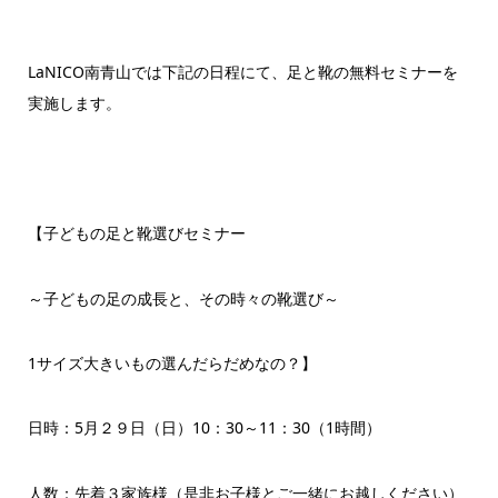
LaNICO南青山では下記の日程にて、足と靴の無料セミナーを
実施します。
【子どもの足と靴選びセミナー
～子どもの足の成長と、その時々の靴選び～
1サイズ大きいもの選んだらだめなの？】
日時：5月２９日（日）10：30～11：30（1時間）
人数：先着３家族様（是非お子様とご一緒にお越しください）