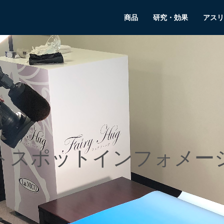
商品
研究・効果
アスリ
トスポットインフォメー