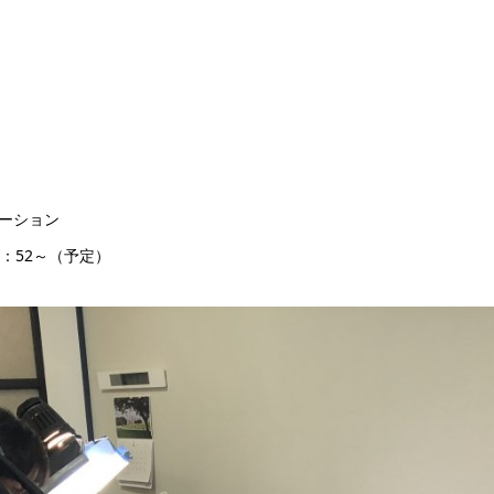
ーション
4：52～（予定）