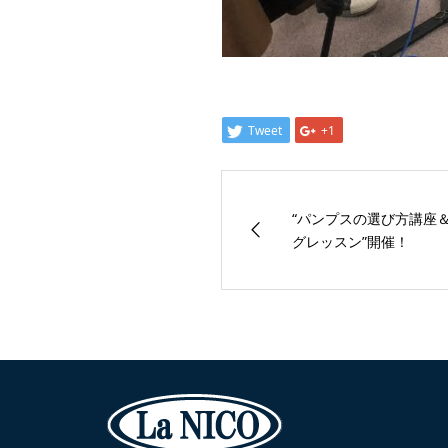
Tweet
+1
“パンプスの選び方講座
グレッスン”開催！