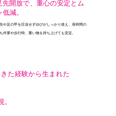
足先開放で、重心の安定とム
レ低減。
先や足の甲を圧迫せずゆびがしっかり使え、長時間の
ち作業や歩行時、重い物を持ち上げても安定。
てきた経験から生まれた
現。