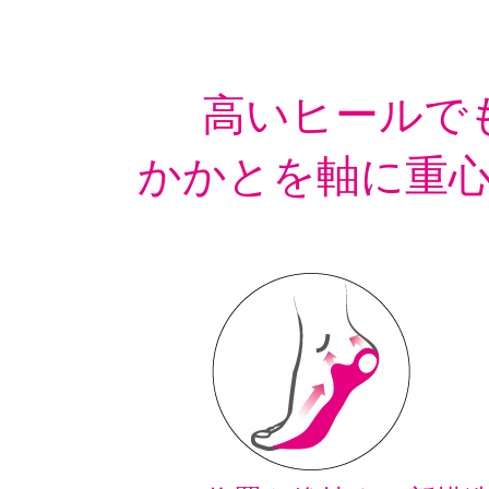
高いヒールで
かかとを軸に重