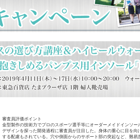
審査員評価ポイント
金型製作の技術力でプロのスポーツ選手等にオーダーメイドインソー
デザインを探った開発過程に審査員が注目した。身体の重心に目を向
する配慮もされている。穴や側面からのサポート部の突起など、難易