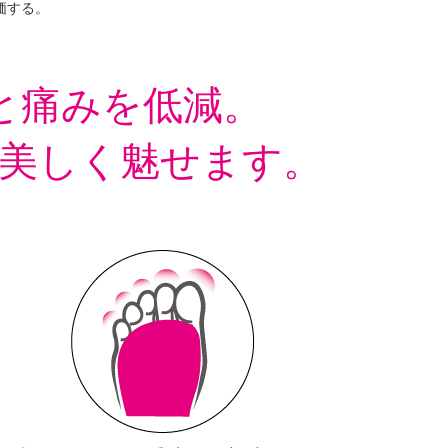
価する。
と痛みを低減。
美しく魅せます。