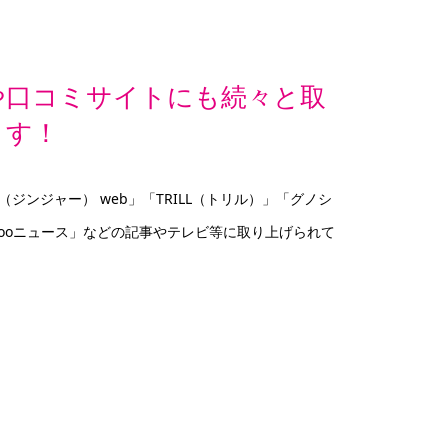
や口コミサイトにも続々と取
ます！
（ジンジャー） web」「TRILL（トリル）」「グノシ
hooニュース」などの記事やテレビ等に取り上げられて