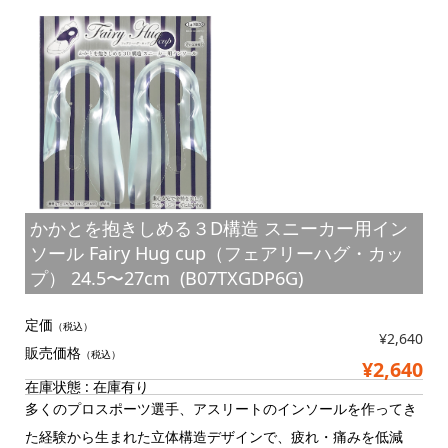
かかとを抱きしめる３D構造 スニーカー用イン
ソール Fairy Hug cup（フェアリーハグ・カッ
プ） 24.5〜27cm (B07TXGDP6G)
定価
（税込）
¥2,640
販売価格
（税込）
¥2,640
在庫状態 : 在庫有り
多くのプロスポーツ選手、アスリートのインソールを作ってき
た経験から生まれた立体構造デザインで、疲れ・痛みを低減