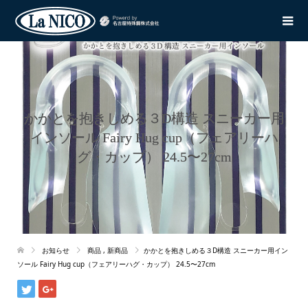
かかとを抱きしめる３D構造 スニーカー用
インソール Fairy Hug cup（フェアリーハ
グ・カップ） 24.5〜27cm
お知らせ
商品
,
新商品
かかとを抱きしめる３D構造 スニーカー用イン
ソール Fairy Hug cup（フェアリーハグ・カップ） 24.5〜27cm