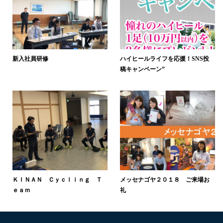
新入社員研修
ハイヒールライフを応援！SNS投
稿キャンペーン”
ＫＩＮＡＮ Ｃｙｃｌｉｎｇ Ｔ
メッセナゴヤ２０１８ ご来場お
ｅａｍ
礼