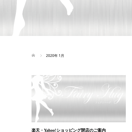
2020年 1月
楽天・Yahoo!ショッピング閉店のご案内