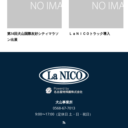
第34回犬山国際友好シティマラソ
ＬａＮＩＣＯトラック導入
ン出展
犬山事業所
0568-67-7013
9:00〜17:00（定休日 土・日・祝日）